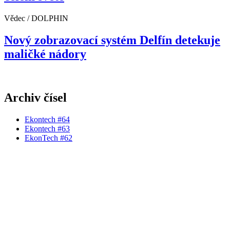
Vědec / DOLPHIN
Nový zobrazovací systém Delfín detekuje
maličké nádory
Archiv čísel
Ekontech #64
Ekontech #63
EkonTech #62