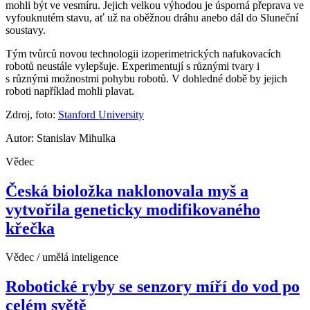
mohli být ve vesmíru. Jejich velkou výhodou je úsporná přeprava ve
vyfouknutém stavu, ať už na oběžnou dráhu anebo dál do Sluneční
soustavy.
Tým tvůrců novou technologii izoperimetrických nafukovacích
robotů neustále vylepšuje. Experimentují s různými tvary i
s různými možnostmi pohybu robotů. V dohledné době by jejich
roboti například mohli plavat.
Zdroj, foto:
Stanford University
Autor: Stanislav Mihulka
Vědec
Česká bioložka naklonovala myš a
vytvořila geneticky modifikovaného
křečka
Vědec / umělá inteligence
Robotické ryby se senzory míří do vod po
celém světě