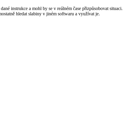
dané instrukce a mohl by se v reálném čase přizpůsobovat situaci.
statně hledat slabiny v jiném softwaru a využívat je.