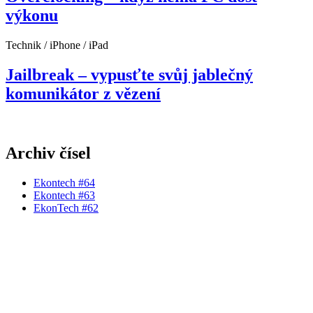
výkonu
Technik / iPhone / iPad
Jailbreak – vypusťte svůj jablečný
komunikátor z vězení
Archiv čísel
Ekontech #64
Ekontech #63
EkonTech #62