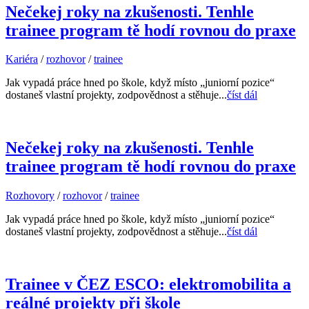
Nečekej roky na zkušenosti. Tenhle
trainee program tě hodí rovnou do praxe
Kariéra
/
rozhovor
/
trainee
Jak vypadá práce hned po škole, když místo „juniorní pozice“
dostaneš vlastní projekty, zodpovědnost a stěhuje...
číst dál
Nečekej roky na zkušenosti. Tenhle
trainee program tě hodí rovnou do praxe
Rozhovory
/
rozhovor
/
trainee
Jak vypadá práce hned po škole, když místo „juniorní pozice“
dostaneš vlastní projekty, zodpovědnost a stěhuje...
číst dál
Trainee v ČEZ ESCO: elektromobilita a
reálné projekty při škole