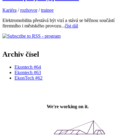
Kariéra
/
rozhovor
/
trainee
Elektromobilita přestává být vizí a stává se běžnou součástí
firemního i městského provozu...
číst dál
Archiv čísel
Ekontech #64
Ekontech #63
EkonTech #62