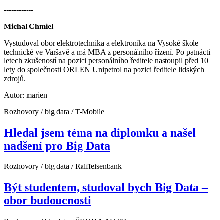
------------
Michal Chmiel
Vystudoval obor elektrotechnika a elektronika na Vysoké škole
technické ve Varšavě a má MBA z personálního řízení. Po patnácti
letech zkušeností na pozici personálního ředitele nastoupil před 10
lety do společnosti ORLEN Unipetrol na pozici ředitele lidských
zdrojů.
Autor: marien
Rozhovory / big data / T-Mobile
Hledal jsem téma na diplomku a našel
nadšení pro Big Data
Rozhovory / big data / Raiffeisenbank
Být studentem, studoval bych Big Data –
obor budoucnosti