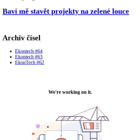
Baví mě stavět projekty na zelené louce
Archiv čísel
Ekontech #64
Ekontech #63
EkonTech #62