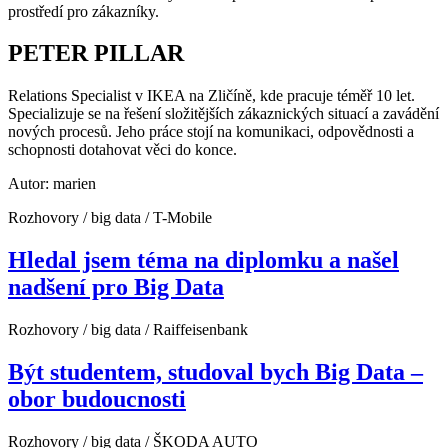
prostředí pro zákazníky.
PETER PILLAR
Relations Specialist v IKEA na Zličíně, kde pracuje téměř 10 let.
Specializuje se na řešení složitějších zákaznických situací a zavádění
nových procesů. Jeho práce stojí na komunikaci, odpovědnosti a
schopnosti dotahovat věci do konce.
Autor: marien
Rozhovory / big data / T-Mobile
Hledal jsem téma na diplomku a našel
nadšení pro Big Data
Rozhovory / big data / Raiffeisenbank
Být studentem, studoval bych Big Data –
obor budoucnosti
Rozhovory / big data / ŠKODA AUTO