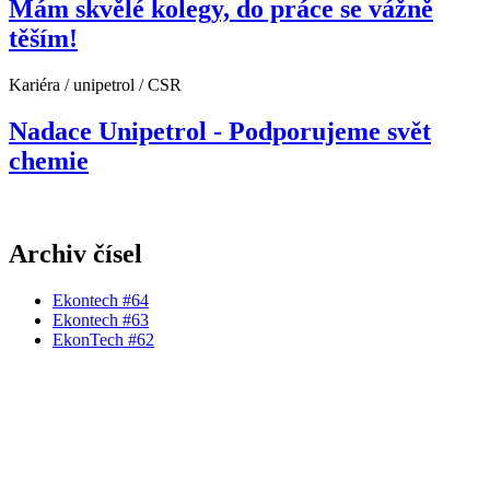
Mám skvělé kolegy, do práce se vážně
těším!
Kariéra / unipetrol / CSR
Nadace Unipetrol - Podporujeme svět
chemie
Archiv čísel
Ekontech #64
Ekontech #63
EkonTech #62