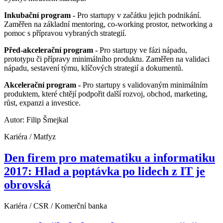
Inkubační program -
Pro startupy v začátku jejich podnikání.
Zaměřen na základní mentoring, co-working prostor, networking a
pomoc s přípravou vybraných strategií.
Před-akcelerační program -
Pro startupy ve fázi nápadu,
prototypu či přípravy minimálního produktu. Zaměřen na validaci
nápadu, sestavení týmu, klíčových strategií a dokumentů.
Akcelerační program -
Pro startupy s validovaným minimálním
produktem, které chtějí podpořit další rozvoj, obchod, marketing,
růst, expanzi a investice.
Autor: Filip Šmejkal
Kariéra / Matfyz
Den firem pro matematiku a informatiku
2017: Hlad a poptávka po lidech z IT je
obrovská
Kariéra / CSR / Komerční banka