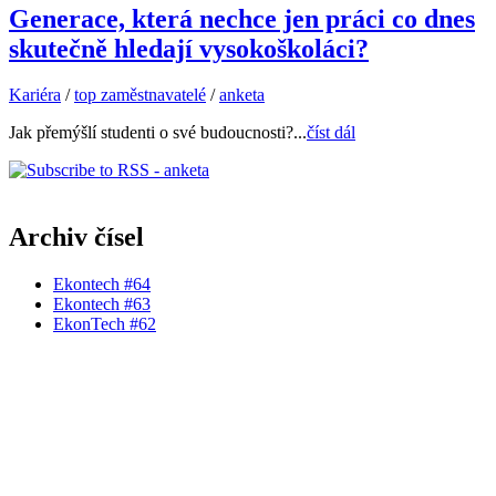
Generace, která nechce jen práci co dnes
skutečně hledají vysokoškoláci?
Kariéra
/
top zaměstnavatelé
/
anketa
Jak přemýšlí studenti o své budoucnosti?...
číst dál
Archiv čísel
Ekontech #64
Ekontech #63
EkonTech #62