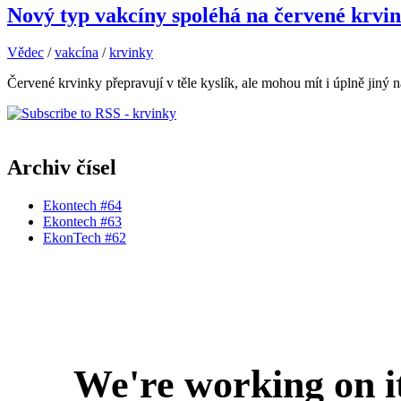
Nový typ vakcíny spoléhá na červené krvi
Vědec
/
vakcína
/
krvinky
Červené krvinky přepravují v těle kyslík, ale mohou mít i úplně jiný n
Archiv čísel
Ekontech #64
Ekontech #63
EkonTech #62