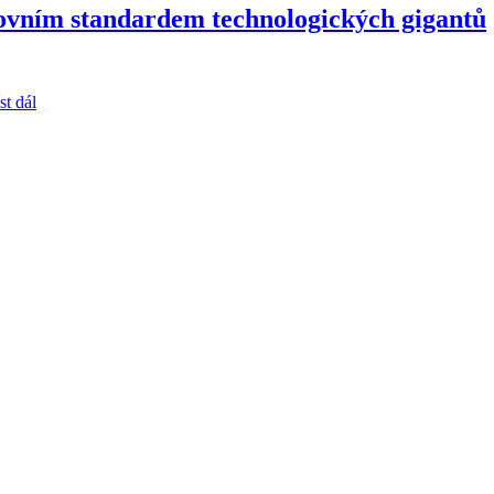
ovním standardem technologických gigantů
st dál