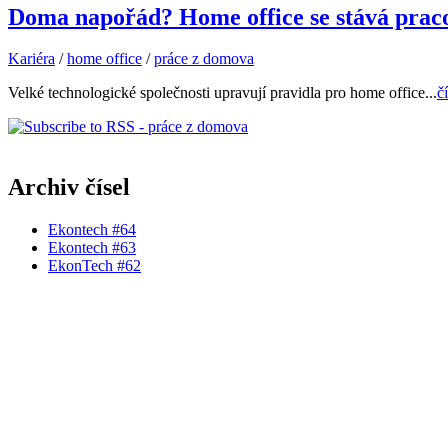
Doma napořád? Home office se stává prac
Kariéra
/
home office
/
práce z domova
Velké technologické společnosti upravují pravidla pro home office...
čí
Archiv čísel
Ekontech #64
Ekontech #63
EkonTech #62