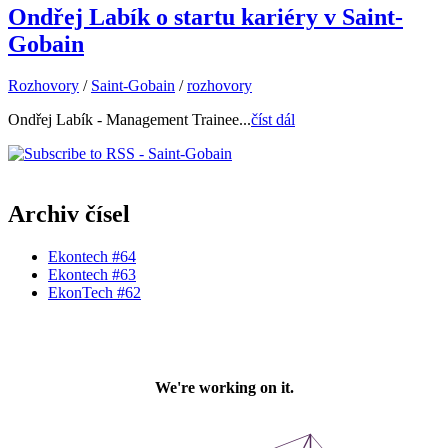
Ondřej Labík o startu kariéry v Saint-
Gobain
Rozhovory
/
Saint-Gobain
/
rozhovory
Ondřej Labík - Management Trainee...
číst dál
Archiv čísel
Ekontech #64
Ekontech #63
EkonTech #62