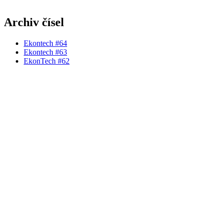
Archiv čísel
Ekontech #64
Ekontech #63
EkonTech #62