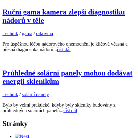
Ruční gama kamera zlepší diagnostiku
nádorů v těle
Technik
/
gama
/
rakovina
Pro úspěšnou léčbu nádorového onemocnění je klíčová včasná a
přesná diagnostika nádorů...
číst dál
Průhledné solární panely mohou dodávat
energii skleníkům
Technik
/
solární panely
Bylo by velmi praktické, kdyby byly skleníky budovány z
průhledných solárních panelů...
číst dál
Stránky