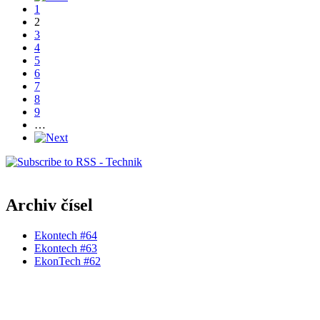
1
2
3
4
5
6
7
8
9
…
Archiv čísel
Ekontech #64
Ekontech #63
EkonTech #62