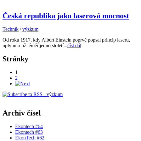
Česká republika jako laserová mocnost
Technik
/
výzkum
Od roku 1917, kdy Albert Einstein poprvé popsal princip laseru,
uplynulo již téměř jedno století...
číst dál
Stránky
1
2
Archiv čísel
Ekontech #64
Ekontech #63
EkonTech #62