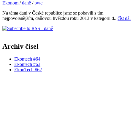
Ekonom
/
daně
/
pwc
Na téma daní v České republice jsme se pobavili s tím
nejpovolanějším, daňovou hvězdou roku 2013 v kategorii d...
číst dál
Archiv čísel
Ekontech #64
Ekontech #63
EkonTech #62